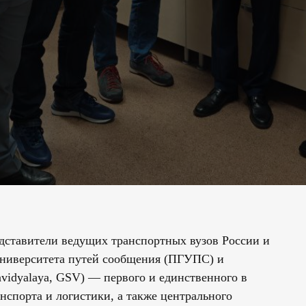
дставители ведущих транспортных вузов России и
университета путей сообщения (ПГУПС) и
avidyalaya, GSV) — первого и единственного в
анспорта и логистики, а также центрального