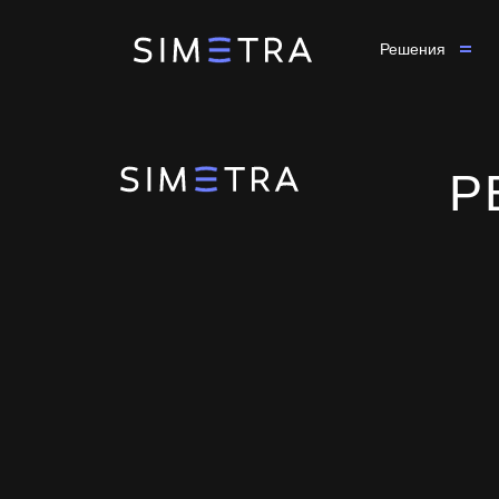
Решения
Р