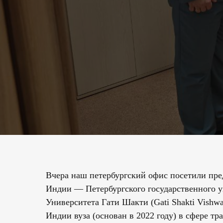
Вчера наш петербургский офис посетили пре
Индии — Петербургского государственного 
Университета Гати Шакти (Gati Shakti Vishw
Индии вуза (основан в 2022 году) в сфере тр