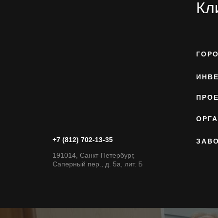
Кл
ГОР
ИНВ
ПРО
ОРГ
+7 (812) 702-13-35
ЗАВ
191014, Санкт-Петербург,
Саперный пер., д. 5а, лит. Б