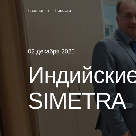
Главная
Новости
/
02 декабря 2025
Индийски
SIMETRA