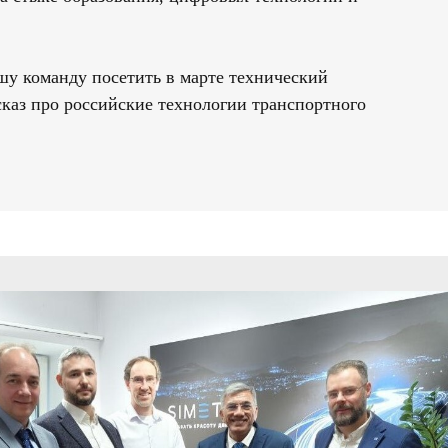
шу команду посетить в марте технический
сказ про российские технологии транспортного