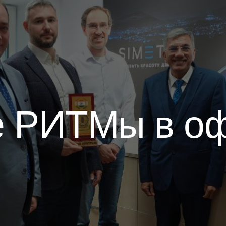
е РИТМы в о